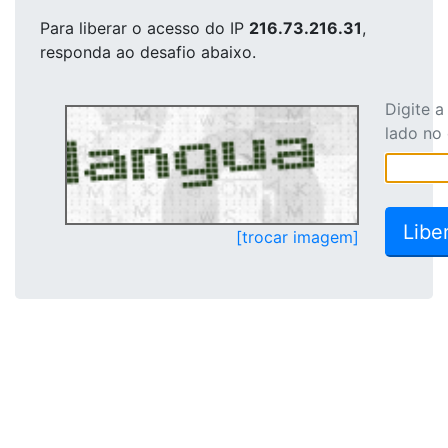
Para liberar o acesso
do IP
216.73.216.31
,
responda ao desafio abaixo.
Digite 
lado no
[trocar imagem]